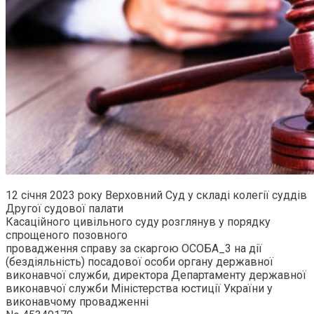
12 січня 2023 року Верховний Суд у складі колегії суддів
Другої судової палати
Касаційного цивільного суду розглянув у порядку
спрощеного позовного
провадження справу за скаргою ОСОБА_3 на дії
(бездіяльність) посадової особи органу державної
виконавчої служби, директора Департаменту державної
виконавчої служби Міністерства юстиції України у
виконавчому провадженні