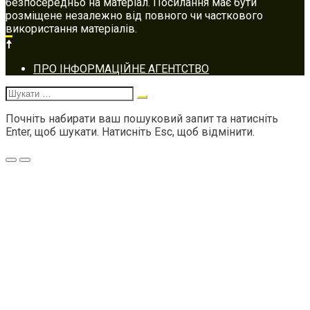
безпосередньо на матеріал. Посилання має бути
розміщене незалежно від повного чи часткового
використання матеріалів.
Footer
ПРО ІНФОРМАЦІЙНЕ АГЕНТСТВО
navigation
Шукати:
Почніть набирати ваш пошуковий запит та натисніть
Enter, щоб шукати. Натисніть Esc, щоб відмінити.
Меню