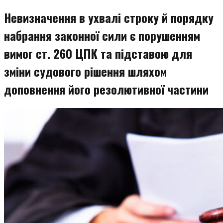
змісту
Невизначення в ухвалі строку й порядку
набрання законної сили є порушенням
вимог ст. 260 ЦПК та підставою для
зміни судового рішення шляхом
доповнення його резолютивної частини