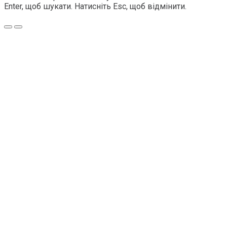
Enter, щоб шукати. Натисніть Esc, щоб відмінити.
Меню