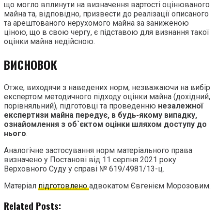
що могло вплинути на визначення вартості оцінюваного
майна та, відповідно, призвести до реалізації описаного
та арештованого нерухомого майна за заниженою
ціною, що в свою чергу, є підставою для визнання такої
оцінки майна недійсною.
ВИСНОВОК
Отже, виходячи з наведених норм, незважаючи на вибір
експертом методичного підходу оцінки майна (дохідний,
порівняльний), підготовці та проведенню
незалежної
експертизи майна передує, в будь-якому випадку,
ознайомлення з об`єктом оцінки шляхом доступу до
нього
.
Аналогічне застосування норм матеріального права
визначено у Постанові від 11 серпня 2021 року
Верховного Суду у справі № 619/4981/13-ц.
Матеріал
підготовлено
адвокатом Євгенієм Морозовим.
Related Posts: