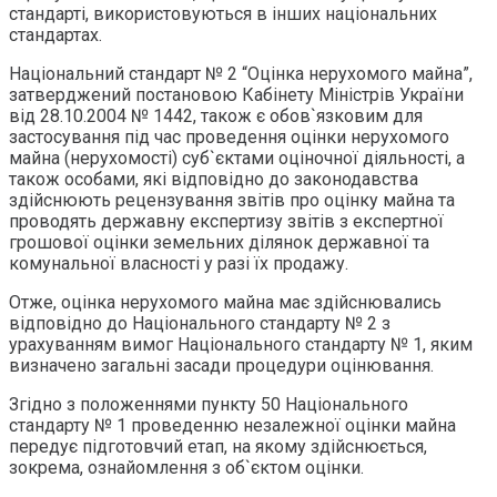
стандарті, використовуються в інших національних
стандартах.
Національний стандарт № 2 “Оцінка нерухомого майна”,
затверджений постановою Кабінету Міністрів України
від 28.10.2004 № 1442, також є обов`язковим для
застосування під час проведення оцінки нерухомого
майна (нерухомості) суб`єктами оціночної діяльності, а
також особами, які відповідно до законодавства
здійснюють рецензування звітів про оцінку майна та
проводять державну експертизу звітів з експертної
грошової оцінки земельних ділянок державної та
комунальної власності у разі їх продажу.
Отже, оцінка нерухомого майна має здійснювались
відповідно до Національного стандарту № 2 з
урахуванням вимог Національного стандарту № 1, яким
визначено загальні засади процедури оцінювання.
Згідно з положеннями пункту 50 Національного
стандарту № 1 проведенню незалежної оцінки майна
передує підготовчий етап, на якому здійснюється,
зокрема, ознайомлення з об`єктом оцінки.