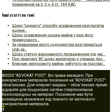
повернення за п. 5 ч. 4 ст. 169 КАС
Інші статті по темі
Щодо "єдиного" способу оскарження результатів
оцінки…
Щодо оскарження оцінки майна у разі його
примусового…
За правилами якого судочинства розглядається
спір за…
Щодо статусу виконавчого провадження під час…
Про практику ВС щодо мораторію у справах про…
Власник нерухомого майна, набутого на підставі…
©2026 "ADVOKAT POST". Всі права захищені. При
використанні матеріалів посилання на "ADVOKAT POST"
обов'язкове. Для інтернет-видань – обов`язкове пряме
відкрите для пошукових систем гіперпосилання
безпосередньо на матеріал. Посилання має бути
розміщене незалежно від повного чи часткового
використання матеріалів.