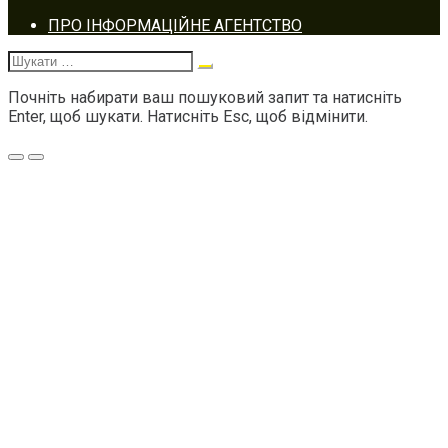
Footer
ПРО ІНФОРМАЦІЙНЕ АГЕНТСТВО
navigation
Шукати:
Почніть набирати ваш пошуковий запит та натисніть
Enter, щоб шукати. Натисніть Esc, щоб відмінити.
Меню