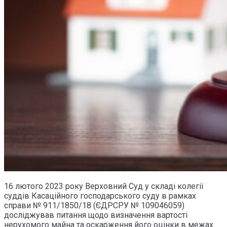
16 лютого 2023 року Верховний Суд у складі колегії
суддів Касаційного господарського суду в рамках
справи № 911/1850/18 (ЄДРСРУ № 109046059)
досліджував питання щодо визначення вартості
нерухомого майна та оскарження його оцінки в межах