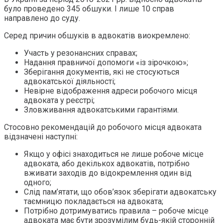
було проведено 345 обшуки. І лише 10 справ
направлено до суду.
Серед причин обшуків в адвокатів виокремлено:
Участь у резонансних справах;
Надання правничої допомоги «із зірочкою»;
Зберігання документів, які не стосуються
адвокатської діяльності;
Невірне відображення адреси робочого місця
адвоката у реєстрі;
Зловживання адвокатськими гарантіями.
Стосовно рекомендацій до робочого місця адвоката
відзначені наступні:
Якщо у офісі знаходиться не лише робоче місце
адвоката, або декількох адвокатів, потрібно
вживати заходів до відокремлення один від
одного;
Слід пам’ятати, що обов’язок зберігати адвокатську
таємницю покладається на адвоката;
Потрібно дотримуватись правила – робоче місце
адвоката має бути зрозумілим будь-якій сторонній