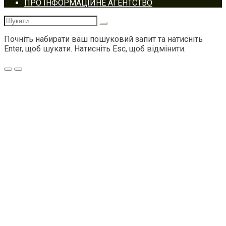
Footer
ПРО ІНФОРМАЦІЙНЕ АГЕНТСТВО
navigation
Шукати:
Почніть набирати ваш пошуковий запит та натисніть
Enter, щоб шукати. Натисніть Esc, щоб відмінити.
Меню