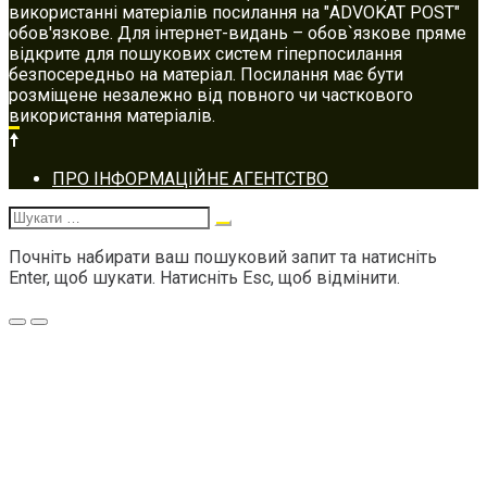
використанні матеріалів посилання на "ADVOKAT POST"
обов'язкове. Для інтернет-видань – обов`язкове пряме
відкрите для пошукових систем гіперпосилання
безпосередньо на матеріал. Посилання має бути
розміщене незалежно від повного чи часткового
використання матеріалів.
Footer
ПРО ІНФОРМАЦІЙНЕ АГЕНТСТВО
navigation
Шукати:
Почніть набирати ваш пошуковий запит та натисніть
Enter, щоб шукати. Натисніть Esc, щоб відмінити.
Меню