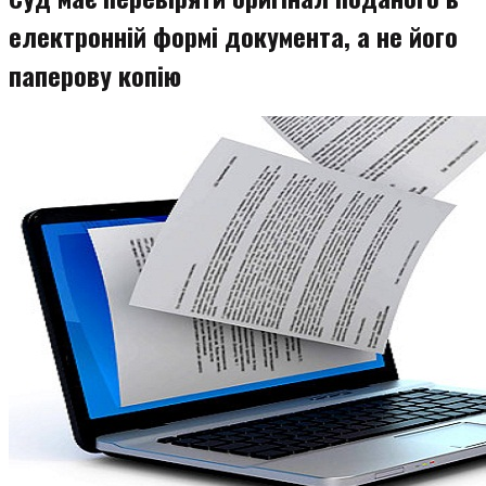
електронній формі документа, а не його
паперову копію