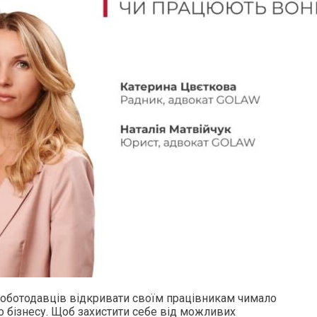
роботодавців відкривати своїм працівникам чимало
о бізнесу. Щоб захистити себе від можливих