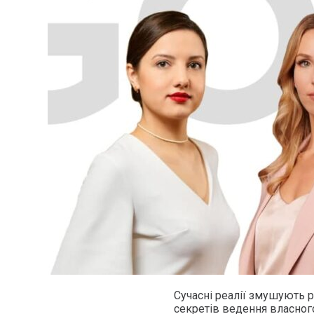
Сучасні реалії змушують 
секретів ведення власног