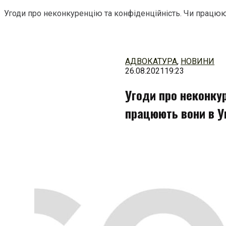
Угоди про неконкуренцію та конфіденційність. Чи працюю
Перейти
до
змісту
АДВОКАТУРА
,
НОВИНИ
26.08.2021
19:23
Угоди про неконкур
працюють вони в У