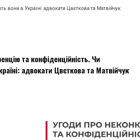
ть вони в Україні: адвокати Цвєткова та Матвійчук
енцію та конфіденційність. Чи
країні: адвокати Цвєткова та Матвійчук