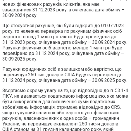
нових фінансових рахунків клієнтів, яка має
завершитися 31.12.2023 року, а очікувана дата обміну –
30.09.2024 року.
Що стосується рахунків, які були відкриті до 01.07.2023
року, то належна перевірка по рахункам фізичних осіб
вартістю понад 1 млн грн також буде проведена до
31.12.2023 року, очікувана дата обміну – 30.09.2024 року.
Рахунки фізичних осіб вартістю менше 1 млн грн буде
перевірено до 31.12.2024 року, очікувана дата обміну –
30.09.2025 року.
Рахунки юридичних осіб з залишком або вартістю, що
перевищує 250 тис. доларів США будуть перевірені до
31.12.2024 року, очікувана дата обміну – 30.09.2025 року.
Звертаємо окрему увагу на те, що відповідно до п. 53.1-4
ПКУ, не вважається податковою інформацією, яка може
бути використана для визначення суми податкових
зобов’язань інформація, отримана відповідно до CRS,
якщо сукупний залишок або вартість усіх фінансових
рахунків, власником яких є одна особа – громадянин
України, не перевищує еквівалент 250 тисяч доларів
США станом на 31 грудня календарного року, який