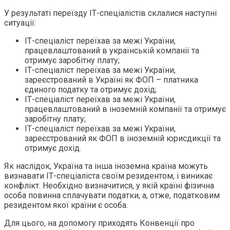
У результаті переїзду ІТ-спеціалістів склалися наступні
ситуації:
ІТ-спеціаліст переїхав за межі України,
працевлаштований в українській компанії та
отримує заробітну плату;
ІТ-спеціаліст переїхав за межі України,
зареєстрований в Україні як ФОП – платника
єдиного податку та отримує дохід;
ІТ-спеціаліст переїхав за межі України,
працевлаштований в іноземній компанії та отримує
заробітну плату;
ІТ-спеціаліст переїхав за межі України,
зареєстрований як ФОП в іноземній юрисдикції та
отримує дохід.
Як наслідок, Україна та інша іноземна країна можуть
визнавати ІТ-спеціаліста своїм резидентом, і виникає
конфлікт. Необхідно визначитися, у якій країні фізична
особа повинна сплачувати податки, а, отже, податковим
резидентом якої країни є особа.
Для цього, на допомогу приходять Конвенції про