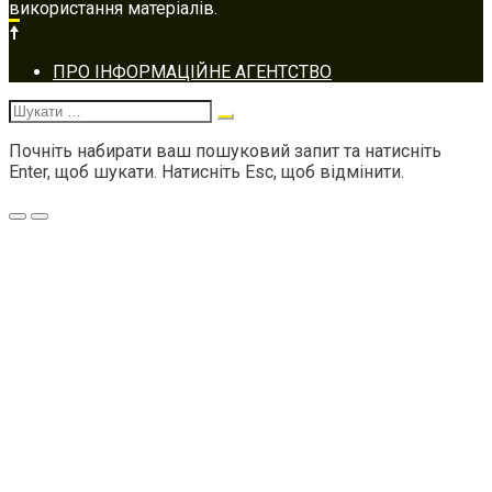
використання матеріалів.
Footer
ПРО ІНФОРМАЦІЙНЕ АГЕНТСТВО
navigation
Шукати:
Почніть набирати ваш пошуковий запит та натисніть
Enter, щоб шукати. Натисніть Esc, щоб відмінити.
Меню