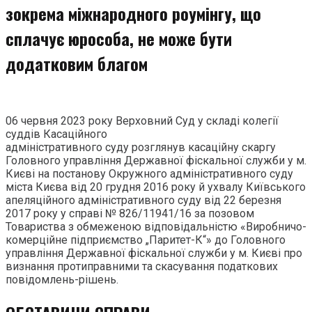
зокрема міжнародного роумінгу, що
сплачує юрособа, не може бути
додатковим благом
06 червня 2023 року Верховний Суд у складі колегії
суддів Касаційного
адміністративного суду розглянув касаційну скаргу
Головного управління Державної фіскальної служби у м.
Києві на постанову Окружного адміністративного суду
міста Києва від 20 грудня 2016 року й ухвалу Київського
апеляційного адміністративного суду від 22 березня
2017 року у справі № 826/11941/16 за позовом
Товариства з обмеженою відповідальністю «Виробничо-
комерційне підприємство „Паритет-К“» до Головного
управління Державної фіскальної служби у м. Києві про
визнання протиправними та скасування податкових
повідомлень-рішень.