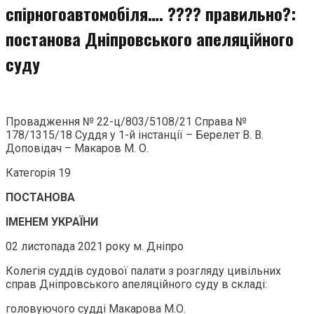
спірногоавтомобіля…. ???? правильно?:
постанова Дніпровського апеляційного
суду
Провадження № 22-ц/803/5108/21 Справа №
178/1315/18 Суддя у 1-й інстанції – Берелет В. В.
Доповідач – Макаров М. О.
Категорія 19
ПОСТАНОВА
ІМЕНЕМ УКРАЇНИ
02 листопада 2021 року м. Дніпро
Колегія суддів судової палати з розгляду цивільних
справ Дніпровського апеляційного суду в складі:
головуючого судді Макарова М.О.