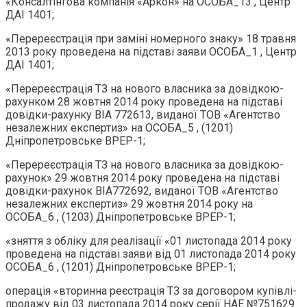
«Консалтінгова компанія «Аркон» на ОСОБА_13 , Центр
ДАІ 1401;
«Перереєстрація при заміні номерного знаку» 18 травня
2013 року проведена на підставі заяви ОСОБА_1 , Центр
ДАІ 1401;
«Перереєстрація ТЗ на нового власника за довідкою-
рахунком 28 жовтня 2014 року проведена на підставі
довідки-рахунку ВІА 772613, виданої ТОВ «Агентство
незалежних експертиз» на ОСОБА_5 , (1201)
Дніпропетровське ВРЕР-1;
«Перереєстрація ТЗ на нового власника за довідкою-
рахунок» 29 жовтня 2014 року проведена на підставі
довідки-рахунок ВІА772692, виданої ТОВ «Агентство
незалежних експертиз» 29 жовтня 2014 року на
ОСОБА_6 , (1203) Дніпропетровське ВРЕР-1;
«зняття з обліку для реалізації «01 листопада 2014 року
проведена на підставі заяви від 01 листопада 2014 року
ОСОБА_6 , (1201) Дніпропетровське ВРЕР-1;
операція «вторинна реєстрація ТЗ за договором купівлі-
продажу від 03 листопада 2014 року серії НАЕ №751629