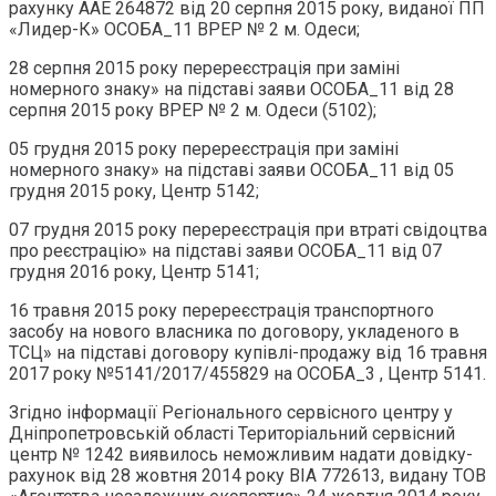
рахунку ААЕ 264872 від 20 серпня 2015 року, виданої ПП
«Лидер-К» ОСОБА_11 ВРЕР № 2 м. Одеси;
28 серпня 2015 року перереєстрація при заміні
номерного знаку» на підставі заяви ОСОБА_11 від 28
серпня 2015 року ВРЕР № 2 м. Одеси (5102);
05 грудня 2015 року перереєстрація при заміні
номерного знаку» на підставі заяви ОСОБА_11 від 05
грудня 2015 року, Центр 5142;
07 грудня 2015 року перереєстрація при втраті свідоцтва
про реєстрацію» на підставі заяви ОСОБА_11 від 07
грудня 2016 року, Центр 5141;
16 травня 2015 року перереєстрація транспортного
засобу на нового власника по договору, укладеного в
ТСЦ» на підставі договору купівлі-продажу від 16 травня
2017 року №5141/2017/455829 на ОСОБА_3 , Центр 5141.
Згідно інформації Регіонального сервісного центру у
Дніпропетровській області Територіальний сервісний
центр № 1242 виявилось неможливим надати довідку-
рахунок від 28 жовтня 2014 року ВІА 772613, видану ТОВ