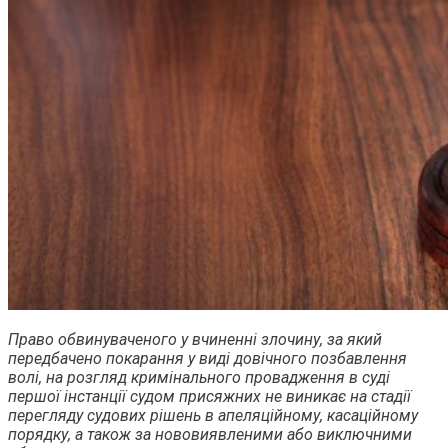
Право обвинуваченого у вчиненні злочину, за який
передбачено покарання у виді довічного позбавлення
волі, на розгляд кримінального провадження в суді
першої інстанції судом присяжних не виникає на стадії
перегляду судових рішень в апеляційному, касаційному
порядку, а також за нововиявленими або виключними