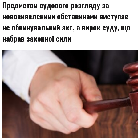
Предметом судового розгляду за
нововиявленими обставинами виступає
не обвинувальний акт, а вирок суду, що
набрав законної сили