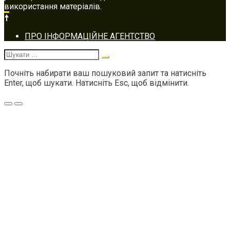
використання матеріалів.
Footer
ПРО ІНФОРМАЦІЙНЕ АГЕНТСТВО
navigation
Шукати:
Почніть набирати ваш пошуковий запит та натисніть
Enter, щоб шукати. Натисніть Esc, щоб відмінити.
Меню