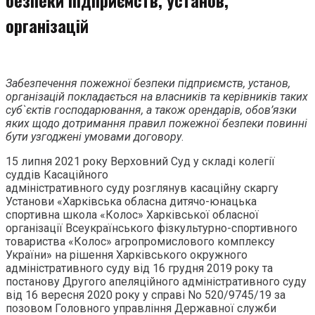
організацій
Забезпечення пожежної безпеки підприємств, установ,
організацій покладається на власників та керівників таких
суб`єктів господарювання, а також орендарів, обов’язки
яких щодо дотримання правил пожежної безпеки повинні
бути узгоджені умовами договору
.
15 липня 2021 року Верховний Суд у складі колегії
суддів Касаційного
адміністративного суду розглянув касаційну скаргу
Установи «Харківська обласна дитячо-юнацька
спортивна школа «Колос» Харківської обласної
організації Всеукраїнського фізкультурно-спортивного
товариства «Колос» агропромислового комплексу
України» на рішення Харківського окружного
адміністративного суду від 16 грудня 2019 року та
постанову Другого апеляційного адміністративного суду
від 16 вересня 2020 року у справі No 520/9745/19 за
позовом Головного управління Державної служби