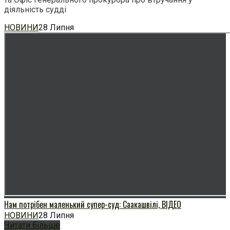
діяльність судді
НОВИНИ
28 Липня
Нам потрібен маленький супер-суд: Саакашвілі, ВІДЕО
НОВИНИ
28 Липня
Читати більше