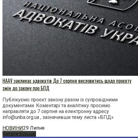
НААУ закликає адвокатів До 7 серпня висловитись щодо проєкту
змін до закону про БПД
Публікуємо проєкт закону разом із супровідними
документами. Коментарі та аналітику просимо
направляти до 7 серпня на електронну адресу
info@unba.org.ua , зазначивши тему листа «БПД»
НОВИНИ
29 Липня
Читати більше