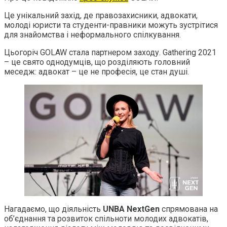
Це унікальний захід, де правозахисники, адвокати,
молоді юристи та студенти-правники можуть зустрітися
для знайомства і неформального спілкування.
Цьогоріч GOLAW стала партнером заходу. Gathering 2021
– це свято однодумців, що розділяють головний
меседж: адвокат – це не професія, це стан душі.
Нагадаємо, що діяльність
UNBA NextGen
спрямована на
об’єднання та розвиток спільноти молодих адвокатів,