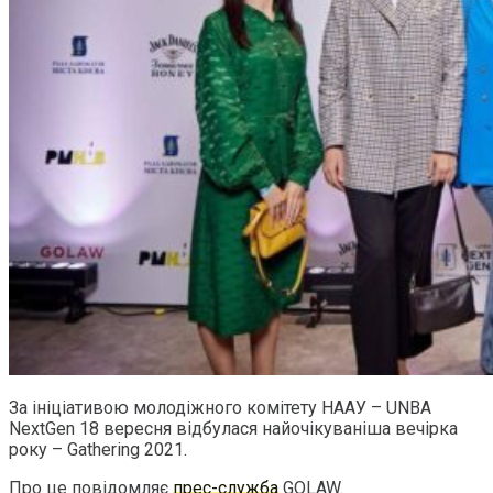
За ініціативою молодіжного комітету НААУ – UNBA
NextGen 18 вересня відбулася найочікуваніша вечірка
року – Gathering 2021.
Про це повідомляє
прес-служба
GOLAW.