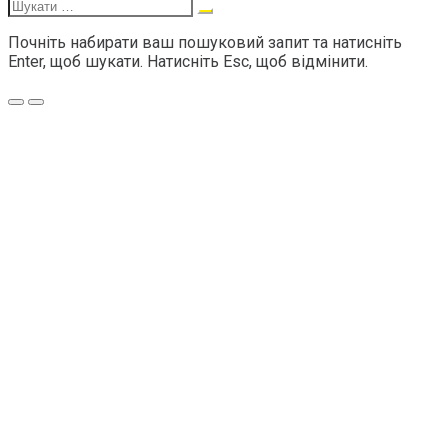
Шукати:
Почніть набирати ваш пошуковий запит та натисніть
Enter, щоб шукати. Натисніть Esc, щоб відмінити.
Меню