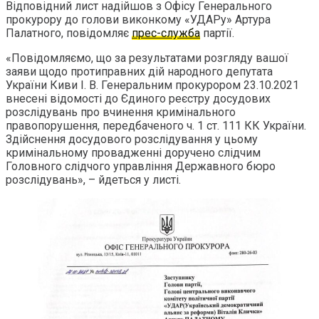
Відповідний лист надійшов з Офісу Генерального
прокурору до голови виконкому «УДАРу» Артура
Палатного, повідомляє
прес-служба
партії.
«Повідомляємо, що за результатами розгляду вашої
заяви щодо протиправних дій народного депутата
України Киви І. В. Генеральним прокурором 23.10.2021
внесені відомості до Єдиного реєстру досудових
розслідувань про вчинення кримінального
правопорушення, передбаченого ч. 1 ст. 111 КК України.
Здійснення досудового розслідування у цьому
кримінальному провадженні доручено слідчим
Головного слідчого управління Державного бюро
розслідувань», – йдеться у листі.