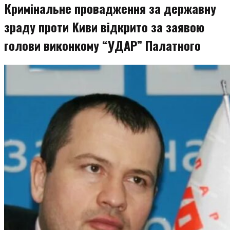
Кримінальне провадження за державну
зраду проти Киви відкрито за заявою
голови виконкому “УДАР” Палатного