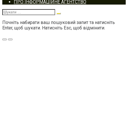
Footer
ПРО ІНФОРМАЦІЙНЕ АГЕНТСТВО
navigation
Шукати:
Почніть набирати ваш пошуковий запит та натисніть
Enter, щоб шукати. Натисніть Esc, щоб відмінити.
Меню