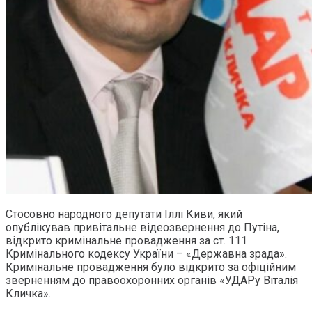
Стосовно народного депутати Іллі Киви, який
опублікував привітальне відеозвернення до Путіна,
відкрито кримінальне провадження за ст. 111
Кримінального кодексу України – «Державна зрада».
Кримінальне провадження було відкрито за офіційним
зверненням до правоохоронних органів «УДАРу Віталія
Кличка».