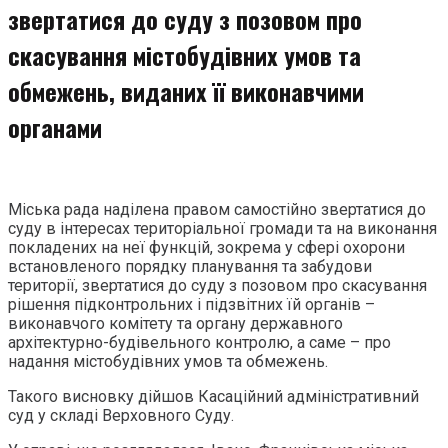
звертатися до суду з позовом про
скасування містобудівних умов та
обмежень, виданих її виконавчими
органами
Міська рада наділена правом самостійно звертатися до
суду в інтересах територіальної громади та на виконання
покладених на неї функцій, зокрема у сфері охорони
встановленого порядку планування та забудови
території, звертатися до суду з позовом про скасування
рішення підконтрольних і підзвітних їй органів –
виконавчого комітету та органу державного
архітектурно-будівельного контролю, а саме – про
надання містобудівних умов та обмежень.
Такого висновку дійшов Касаційний адміністративний
суд у складі Верховного Суду.