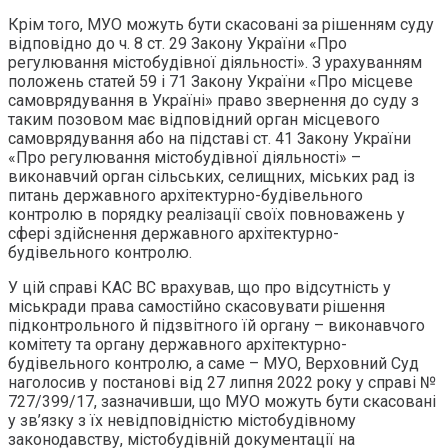
Крім того, МУО можуть бути скасовані за рішенням суду
відповідно до ч. 8 ст. 29 Закону України «Про
регулювання містобудівної діяльності». З урахуванням
положень статей 59 і 71 Закону України «Про місцеве
самоврядування в Україні» право звернення до суду з
таким позовом має відповідний орган місцевого
самоврядування або на підставі ст. 41 Закону України
«Про регулювання містобудівної діяльності» –
виконавчий орган сільських, селищних, міських рад із
питань державного архітектурно-будівельного
контролю в порядку реалізації своїх повноважень у
сфері здійснення державного архітектурно-
будівельного контролю.
У цій справі КАС ВС врахував, що про відсутність у
міськради права самостійно скасовувати рішення
підконтрольного й підзвітного їй органу – виконавчого
комітету та органу державного архітектурно-
будівельного контролю, а саме – МУО, Верховний Суд
наголосив у постанові від 27 липня 2022 року у справі №
727/399/17, зазначивши, що МУО можуть бути скасовані
у зв’язку з їх невідповідністю містобудівному
законодавству, містобудівній документації на