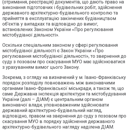
(отримання, реєстрація) документів, що дають право на
виконання підготовчих і будівельних робіт, здійснення
державного архітектурно-будівельного контролю та
прийняття в експлуатацію закінчених будівництвом
об’єктів у випадках та відповідно до вимог,
встановлених Законом України «Про регулювання
містобудівної діяльності».
Оскільки спеціальним законом у сфері регулювання
містобудівної діяльності є Закон України «Про
регулювання містобудівної діяльності», то звернення до
суду з позовом про скасування МУО має здійснюватися
з урахуванням вимог цього Закону.
Зокрема, з огляду на визначений у м. Івано-Франківську
порядок розподілу повноважень між виконавчими
органами Івано-Франківської міськради, а також те, що
саме Державна інспекція архітектури та містобудування
України (далі – ДІАМ) є центральним органом
виконавчої влади, уповноваженим здійснювати
державний архітектурно-будівельний нагляд,
відповідно, правом на звернення до суду з позовом про
скасування МУО в порядку здійснення державного
архітектурно-будівельного нагляду наділена ДІАМ.