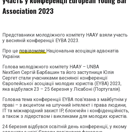
Association 2023
Представники молодіжного комітету НААУ взяли участь
у весняній конференції EYBA 2023.
Про це
повідомляє
Національна асоціація адвокатів
України.
Голова молодіжного комітету НААУ – UNBA
NextGen Сергій Барбашин та його заступниця Юлія
Сергет стали учасниками весняної конференції
Європейської асоціації молодих юристів (EYBA) 2023,
яка відбулася 23 – 25 березня у Лісабоні (Португалія).
Головна тема конференції EYBA пов’язана з майбутнім у
праві – з акцентом на штучний інтелект і права людини,
ІТ та міжнародний захист IP, блокчейн і конфіденційність,
а також з лідерством і викликами для молодих юристів.
24 березня відбувся освітній день конференції, у якому