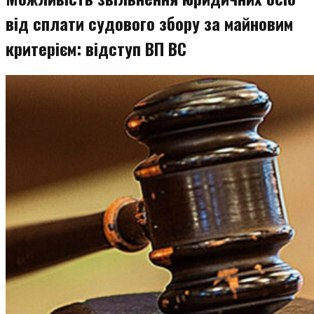
від сплати судового збору за майновим
критерієм: відступ ВП ВС