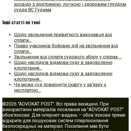
досвіду з доктриною, логікою і здоровим глуздом
суддя ВС Гудима
Інші статті по темі
Щодо звільнення приватного виконавця від
сплати…
Право учасників бойових дій на звільнення від
сплати…
Звільнення від сплати судового збору у спорах,…
Щодо наслідків відмови суду в задоволенні
клопотання…
Щодо наслідків відмови суду в задоволенні
клопотання…
Чи може суд повернути скаргу у зв’язку з
несплатою…
©2026 "ADVOKAT POST". Всі права захищені. При
використанні матеріалів посилання на "ADVOKAT POST"
обов'язкове. Для інтернет-видань – обов`язкове пряме
відкрите для пошукових систем гіперпосилання
безпосередньо на матеріал. Посилання має бути