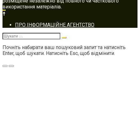
розміщене незалежно від повного чи часткового
використання матеріалів.
Footer
ПРО ІНФОРМАЦІЙНЕ АГЕНТСТВО
navigation
Шукати:
Почніть набирати ваш пошуковий запит та натисніть
Enter, щоб шукати. Натисніть Esc, щоб відмінити.
Меню