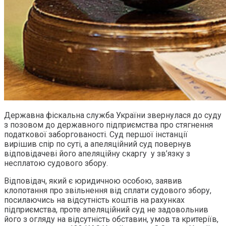
Державна фіскальна служба України звернулася до суду
з позовом до державного підприємства про стягнення
податкової заборгованості. Суд першої інстанції
вирішив спір по суті, а апеляційний суд повернув
відповідачеві його апеляційну скаргу у зв’язку з
несплатою судового збору.
Відповідач, який є юридичною особою, заявив
клопотання про звільнення від сплати судового збору,
посилаючись на відсутність коштів на рахунках
підприємства, проте апеляційний суд не задовольнив
його з огляду на відсутність обставин, умов та критеріїв,