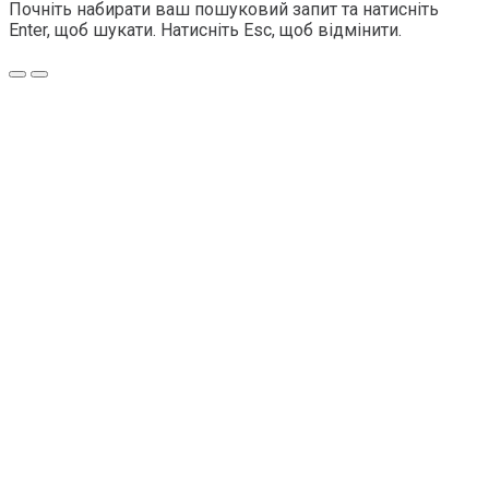
Почніть набирати ваш пошуковий запит та натисніть
Enter, щоб шукати. Натисніть Esc, щоб відмінити.
Меню