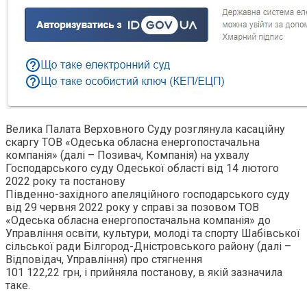
Велика Палата Верховного Суду розглянула касаційну
скаргу ТОВ «Одеська обласна енергопостачальна
компанія» (далі – Позивач, Компанія) на ухвалу
Господарського суду Одеської області від 14 лютого
2022 року та постанову
Південно-західного апеляційного господарського суду
від 29 червня 2022 року у справі за позовом ТОВ
«Одеська обласна енергопостачальна компанія» до
Управління освіти, культури, молоді та спорту Шабівської
сільської ради Білгород-Дністровського району (далі –
Відповідач, Управління) про стягнення
101 122,22 грн, і прийняла постанову, в якій зазначила
таке.