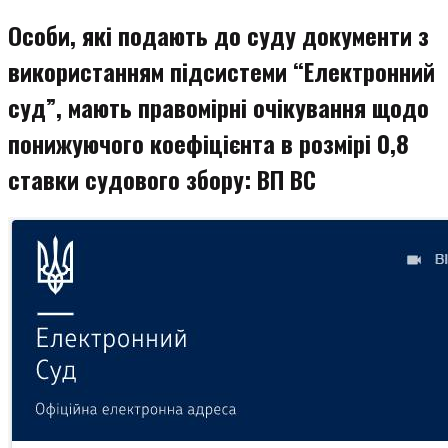
змісту
Особи, які подають до суду документи з
використанням підсистеми “Електронний
суд”, мають правомірні очікування щодо
понижуючого коефіцієнта в розмірі 0,8
ставки судового збору: ВП ВС