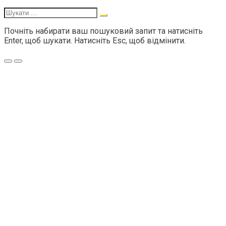
navigation
Шукати:
Почніть набирати ваш пошуковий запит та натисніть
Enter, щоб шукати. Натисніть Esc, щоб відмінити.
Меню