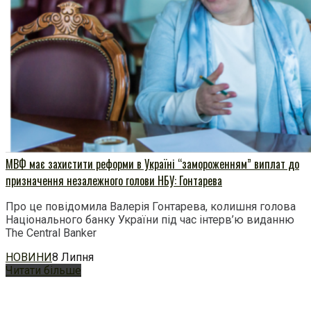
МВФ має захистити реформи в Україні “замороженням” виплат до
призначення незалежного голови НБУ: Гонтарева
Про це повідомила Валерія Гонтарева, колишня голова
Національного банку України під час інтерв’ю виданню
The Central Banker
НОВИНИ
8 Липня
Читати більше