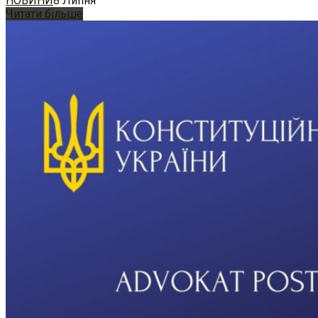
НОВИНИ
8 Липня
Читати більше