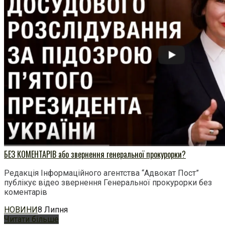
БЕЗ КОМЕНТАРІВ або звернення генеральної прокурорки?
Редакція Інформаційного агентства “Адвокат Пост”
публікує відео звернення Генеральної прокурорки без
коментарів
НОВИНИ
8 Липня
Читати більше