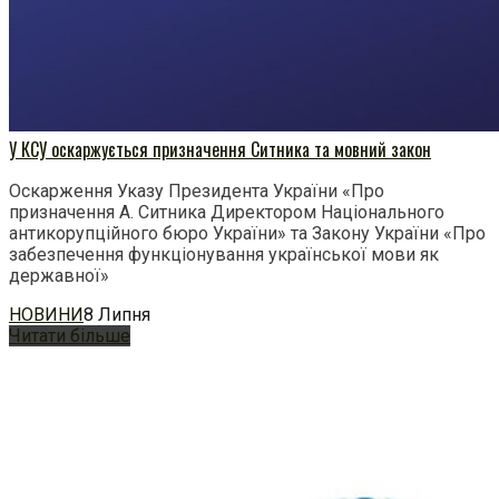
У КСУ оскаржується призначення Ситника та мовний закон
Оскарження Указу Президента України «Про
призначення А. Ситника Директором Національного
антикорупційного бюро України» та Закону України «Про
забезпечення функціонування української мови як
державної»
НОВИНИ
8 Липня
Читати більше