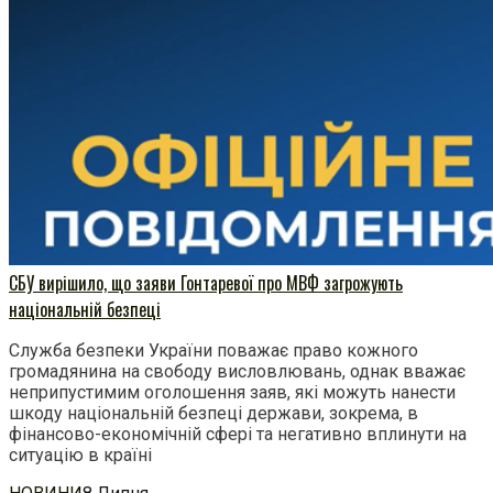
СБУ вирішило, що заяви Гонтаревої про МВФ загрожують
національній безпеці
Служба безпеки України поважає право кожного
громадянина на свободу висловлювань, однак вважає
неприпустимим оголошення заяв, які можуть нанести
шкоду національній безпеці держави, зокрема, в
фінансово-економічній сфері та негативно вплинути на
ситуацію в країні