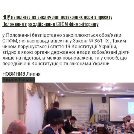
НПУ наполягає на виключенні незаконних норм з проєкту
Положення про здійснення СПФМ фінмоніторингу
у Положенні безпідставно закріплюються обов’язки
СПФМ, які насправді відсутні у Законі № 361-IX . Таким
чином порушується і стаття 19 Конституції України,
згідно з якою органи державної влади зобов’язані діяти
лише на підставі, в межах повноважень та у спосіб, що
передбачені Конституцією та законами України
НОВИНИ
8 Липня
Читати більше