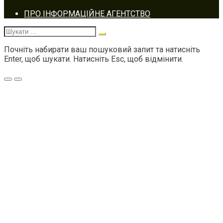
Footer
ПРО ІНФОРМАЦІЙНЕ АГЕНТСТВО
navigation
Шукати:
Почніть набирати ваш пошуковий запит та натисніть
Enter, щоб шукати. Натисніть Esc, щоб відмінити.
Меню