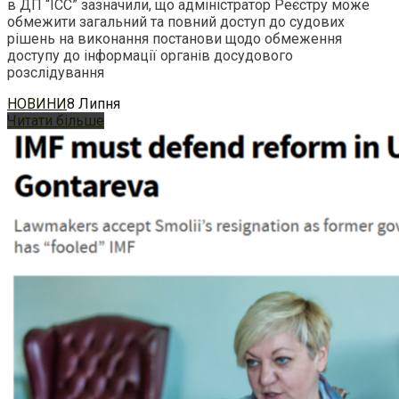
в ДП “ІСС” зазначили, що адміністратор Реєстру може
обмежити загальний та повний доступ до судових
рішень на виконання постанови щодо обмеження
доступу до інформації органів досудового
розслідування
НОВИНИ
8 Липня
Читати більше