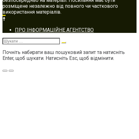
безпосередньо на матеріал. Посилання має бути
розміщене незалежно від повного чи часткового
використання матеріалів.
Footer
ПРО ІНФОРМАЦІЙНЕ АГЕНТСТВО
navigation
Шукати:
Почніть набирати ваш пошуковий запит та натисніть
Enter, щоб шукати. Натисніть Esc, щоб відмінити.
Меню