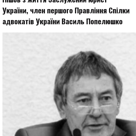
України, член першого Правління Спілки
адвокатів України Василь Попелюшко