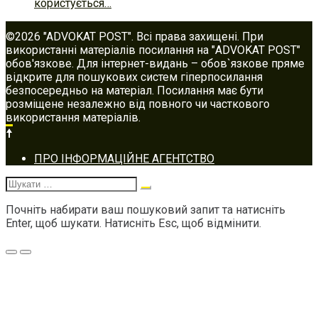
користується…
©2026 "ADVOKAT POST". Всі права захищені. При
використанні матеріалів посилання на "ADVOKAT POST"
обов'язкове. Для інтернет-видань – обов`язкове пряме
відкрите для пошукових систем гіперпосилання
безпосередньо на матеріал. Посилання має бути
розміщене незалежно від повного чи часткового
використання матеріалів.
Footer
ПРО ІНФОРМАЦІЙНЕ АГЕНТСТВО
navigation
Шукати:
Почніть набирати ваш пошуковий запит та натисніть
Enter, щоб шукати. Натисніть Esc, щоб відмінити.
Меню