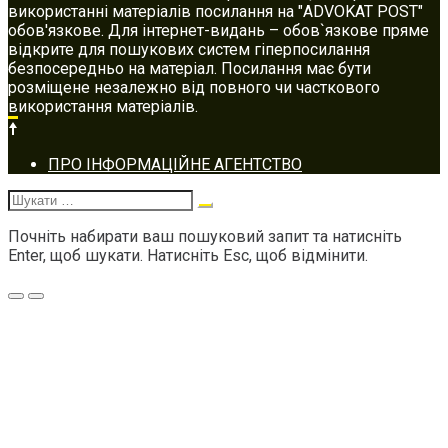
використанні матеріалів посилання на "ADVOKAT POST"
обов'язкове. Для інтернет-видань – обов`язкове пряме
відкрите для пошукових систем гіперпосилання
безпосередньо на матеріал. Посилання має бути
розміщене незалежно від повного чи часткового
використання матеріалів.
Footer
ПРО ІНФОРМАЦІЙНЕ АГЕНТСТВО
navigation
Шукати:
Почніть набирати ваш пошуковий запит та натисніть
Enter, щоб шукати. Натисніть Esc, щоб відмінити.
Меню