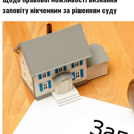
заповіту нікчемним за рішенням суду