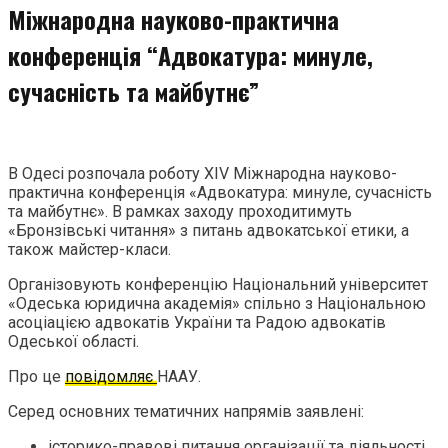
Міжнародна науково-практична
конференція “Адвокатура: минуле,
сучасність та майбутнє”
В Одесі розпочала роботу ХІV Міжнародна науково-
практична конференція «Адвокатура: минуле, сучасність
та майбутнє». В рамках заходу проходитимуть
«Бронзівські читання» з питань адвокатської етики, а
також майстер-класи.
Організовують конференцію Національний університет
«Одеська юридична академія» спільно з Національною
асоціацією адвокатів України та Радою адвокатів
Одеської області.
Про це
повідомляє
НААУ.
Серед основних тематичних напрямів заявлені:
історико-правові питання організації та діяльності