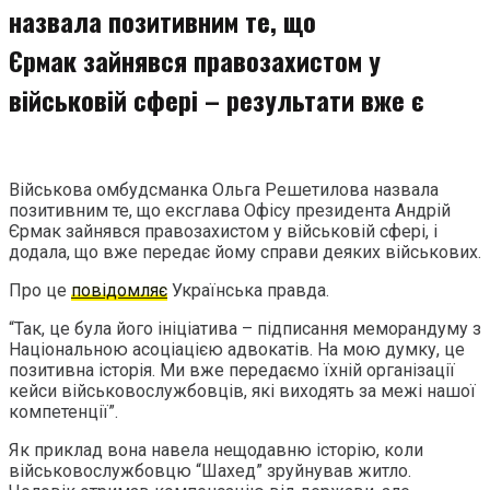
назвала позитивним те, що
Єрмак зайнявся правозахистом у
військовій сфері – результати вже є
Військова омбудсманка Ольга Решетилова назвала
позитивним те, що ексглава Офісу президента Андрій
Єрмак зайнявся правозахистом у військовій сфері, і
додала, що вже передає йому справи деяких військових.
Про це
повідомляє
Українська правда.
“Так, це була його ініціатива – підписання меморандуму з
Національною асоціацією адвокатів. На мою думку, це
позитивна історія. Ми вже передаємо їхній організації
кейси військовослужбовців, які виходять за межі нашої
компетенції”.
Як приклад вона навела нещодавню історію, коли
військовослужбовцю “Шахед” зруйнував житло.