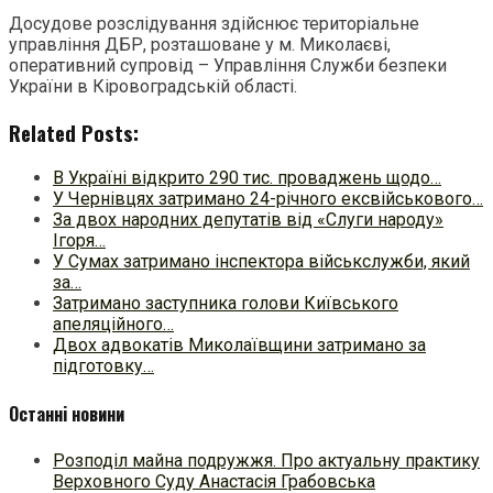
Досудове розслідування здійснює територіальне
управління ДБР, розташоване у м. Миколаєві,
оперативний супровід – Управління Служби безпеки
України в Кіровоградській області.
Related Posts:
В Україні відкрито 290 тис. проваджень щодо…
У Чернівцях затримано 24-річного ексвійськового…
За двох народних депутатів від «Слуги народу»
Ігоря…
У Сумах затримано інспектора військслужби, який
за…
Затримано заступника голови Київського
апеляційного…
Двох адвокатів Миколаївщини затримано за
підготовку…
Останні новини
Розподіл майна подружжя. Про актуальну практику
Верховного Суду Анастасія Грабовська