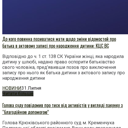
До кого повинна позиватися мати щодо зміни відомостей про
батька в актовому записі про народження дитини: КЦС ВС
Відповідно до ч. 1 ст. 138 СК України жінці, яка народила
дитину у шлюбі, надано право оспорити батьківство
свого чоловіка, пред’явивши позов про виключення
запису про нього як батька дитини з актового запису про
народження дитини
НОВИНИ
31 Липня
Читати більше
Голова суду повідомив про тиск від активістів у вигляді пакунку з
“благодійною допомогою”
Голова Крюківського районного суд м. Кременчука