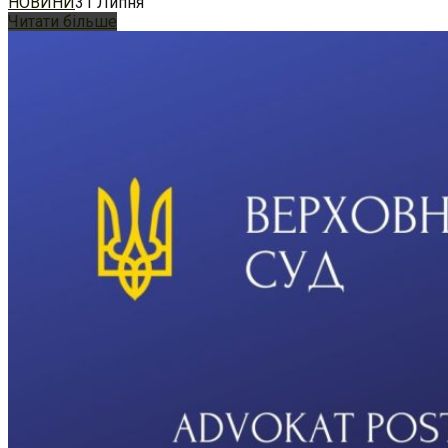
НОВИНИ
31 Липня
Читати більше