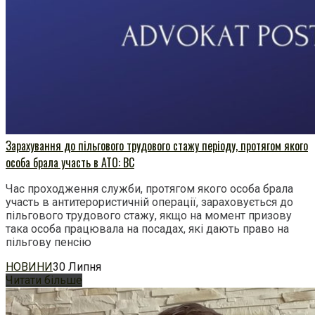
Зарахування до пільгового трудового стажу періоду, протягом якого
особа брала участь в АТО: ВС
Час проходження служби, протягом якого особа брала
участь в антитерористичній операції, зараховується до
пільгового трудового стажу, якщо на момент призову
така особа працювала на посадах, які дають право на
пільгову пенсію
НОВИНИ
30 Липня
Читати більше