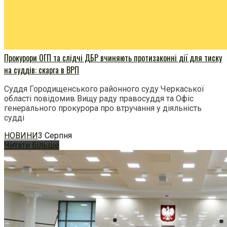
Прокурори ОГП та слідчі ДБР вчиняють протизаконні дії для тиску
на суддів: скарга в ВРП
Суддя Городищенського районного суду Черкаської
області повідомив Вищу раду правосуддя та Офіс
генерального прокурора про втручання у діяльність
судді
НОВИНИ
3 Серпня
Читати більше