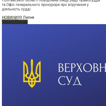
Полтавської області повідомив Вищу раду правосуддя
та Офіс генерального прокурора про втручання у
діяльність судді
НОВИНИ
30 Липня
Читати більше