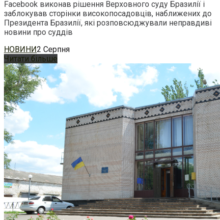
Facebook виконав рішення Верховного суду Бразилії і
заблокував сторінки високопосадовців, наближених до
Президента Бразилії, які розповсюджували неправдиві
новини про суддів
НОВИНИ
2 Серпня
Читати більше