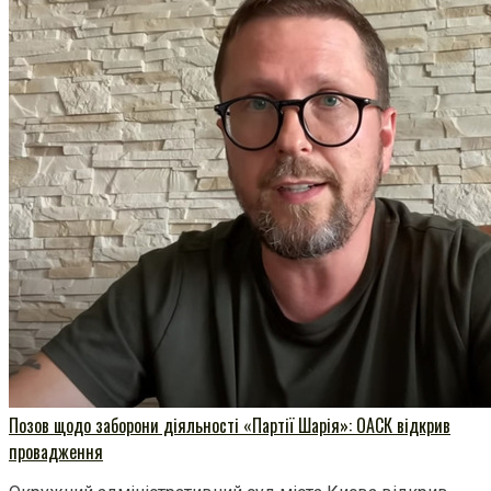
Позов щодо заборони діяльності «Партії Шарія»: ОАСК відкрив
провадження