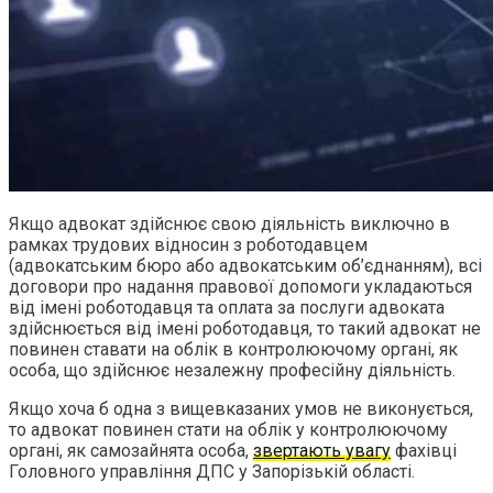
Якщо адвокат здійснює свою діяльність виключно в
рамках трудових відносин з роботодавцем
(адвокатським бюро або адвокатським об’єднанням), всі
договори про надання правової допомоги укладаються
від імені роботодавця та оплата за послуги адвоката
здійснюється від імені роботодавця, то такий адвокат не
повинен ставати на облік в контролюючому органі, як
особа, що здійснює незалежну професійну діяльність.
Якщо хоча б одна з вищевказаних умов не виконується,
то адвокат повинен стати на облік у контролюючому
органі, як самозайнята особа,
звертають увагу
фахівці
Головного управління ДПС у Запорізькій області.