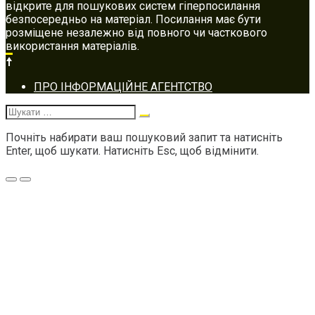
відкрите для пошукових систем гіперпосилання
безпосередньо на матеріал. Посилання має бути
розміщене незалежно від повного чи часткового
використання матеріалів.
Footer
ПРО ІНФОРМАЦІЙНЕ АГЕНТСТВО
navigation
Шукати:
Почніть набирати ваш пошуковий запит та натисніть
Enter, щоб шукати. Натисніть Esc, щоб відмінити.
Меню