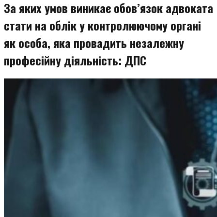
За яких умов виникає обов’язок адвоката
стати на облік у контролюючому органі
як особа, яка провадить незалежну
професійну діяльність: ДПС