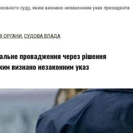
ховного суду, яким визнано незаконним указ президента
І ОРГАНИ
,
СУДОВА ВЛАДА
альне провадження через рішення
ким визнано незаконним указ