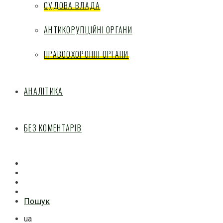
СУДОВА ВЛАДА
АНТИКОРУПЦІЙНІ ОРГАНИ
ПРАВООХОРОННІ ОРГАНИ
АНАЛІТИКА
БЕЗ КОМЕНТАРІВ
Facebook
Mail
Telegram
Feed
Пошук
ua