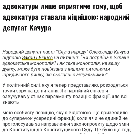
адвокатури лише сприятиме тому, щоб
адвокатура ставала міцнішою: народний
депутат Качура
Народний депутат партії “Слуга народу” Олександр Качура
відповів
Закон і Бізнес
на питання: “Чи потрібна в Україні
адвокатська монополія? І як така монополія, на вашу
думку, може бути пов’язана з іншими питаннями
юридичного ринку, які сьогодні є актуальними?”
У політичній силі, яку я тепер представляю, розходяться
точки зору на це питання. Як партійний спікер я
озвучував у стінах парламенту позицію фракції, але всі
знають
мою особисту позицію, яку я відстоюю. Це призводило
до суперечок усередині фракції, коли я чи не єдиний не
проголосував за направлення законопроекту щодо змін
до Конституції до Конституційного Суду. Це було ще тоді,