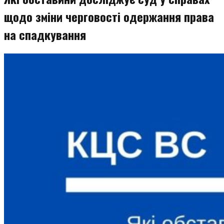
щодо зміни черговості одержання права
на спадкування