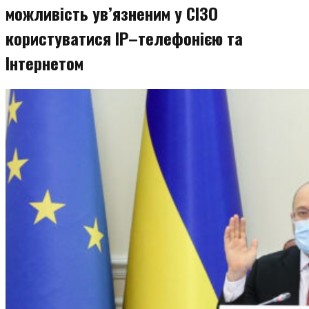
можливість ув’язненим у СІЗО
користуватися ІP–телефонією та
Інтернетом