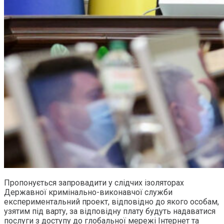
Пропонується запровадити у слідчих ізоляторах
Державної кримінально-виконавчої служби
експериментальний проект, відповідно до якого особам,
узятим під варту, за відповідну плату будуть надаватися
послуги з доступу до глобальної мережі Інтернет та