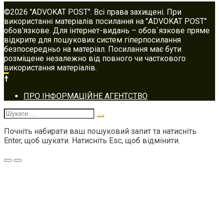
©2026 "ADVOKAT POST". Всі права захищені. При
використанні матеріалів посилання на "ADVOKAT POST"
обов'язкове. Для інтернет-видань – обов`язкове пряме
відкрите для пошукових систем гіперпосилання
безпосередньо на матеріал. Посилання має бути
розміщене незалежно від повного чи часткового
використання матеріалів.
Footer
ПРО ІНФОРМАЦІЙНЕ АГЕНТСТВО
navigation
Шукати:
Почніть набирати ваш пошуковий запит та натисніть
Enter, щоб шукати. Натисніть Esc, щоб відмінити.
Меню