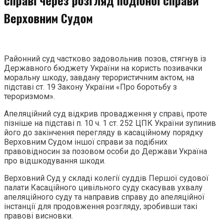
Верховним Судом
Районний суд частково задовольнив позов, стягнув із
Державного бюджету України на користь позивачки
моральну шкоду, завдану терористичним актом, на
підставі ст. 19 Закону України «Про боротьбу з
тероризмом».
Апеляційний суд відкрив провадження у справі, проте
пізніше на підставі п. 10 ч. 1 ст. 252 ЦПК України зупинив
його до закінчення перегляду в касаційному порядку
Верховним Судом іншої справи за подібних
правовідносин за позовом особи до Держави Україна
про відшкодування шкоди.
Верховний Суд у складі колегії суддів Першої судової
палати Касаційного цивільного суду скасував ухвалу
апеляційного суду та направив справу до апеляційної
інстанції для продовження розгляду, зробивши такі
правові висновки.