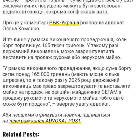
систематичних порушень можуть бути застосовані
додаткові санкції, зокрема конфіскація авто.
Про це у коментарі
РБК-Україна
розповіла адвокат
Олена Хоменко.
Й те лише у рамках виконавчого провадження, коли
борг перевищує 165 тисяч гривень. У такому разі
державний виконавець може заарештувати та
виставити на продаж рухоме або нерухоме майно.
“У рамках виконавчого провадження, якщо сума боргу
сягає понад 165 000 гривень (мають місце кілька
штрафів), то в такому разі у 2025 році державний
виконавець має право заарештовувати та виставляти
майно на продаж: на офіційні майданчики СЕТАМ з
продажу рухомого та нерухомого майна, тобто авто
може бути продано”, – звертає увагу адвокат.
Аби першими отримувати новини, підпишіться
на
телеграм-канал ADVOKAT POST
.
Related Posts: