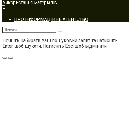
використання матеріалів.
Footer
ПРО ІНФОРМАЦІЙНЕ АГЕНТСТВО
navigation
Шукати:
Почніть набирати ваш пошуковий запит та натисніть
Enter, щоб шукати. Натисніть Esc, щоб відмінити.
Меню