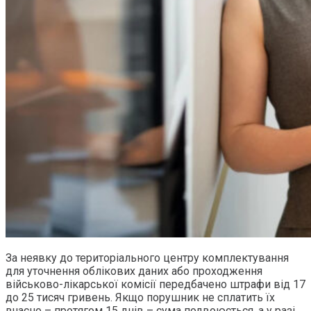
За неявку до територіального центру комплектування
для уточнення облікових даних або проходження
військово-лікарської комісії передбачено штрафи від 17
до 25 тисяч гривень. Якщо порушник не сплатить їх
вчасно – протягом 15 днів – сума подвоюється, а у разі