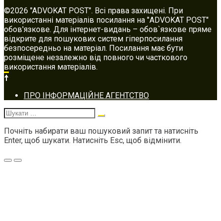
©2026 "ADVOKAT POST". Всі права захищені. При
використанні матеріалів посилання на "ADVOKAT POST"
обов'язкове. Для інтернет-видань – обов`язкове пряме
відкрите для пошукових систем гіперпосилання
безпосередньо на матеріал. Посилання має бути
розміщене незалежно від повного чи часткового
використання матеріалів.
Footer
ПРО ІНФОРМАЦІЙНЕ АГЕНТСТВО
navigation
Шукати:
Почніть набирати ваш пошуковий запит та натисніть
Enter, щоб шукати. Натисніть Esc, щоб відмінити.
Меню