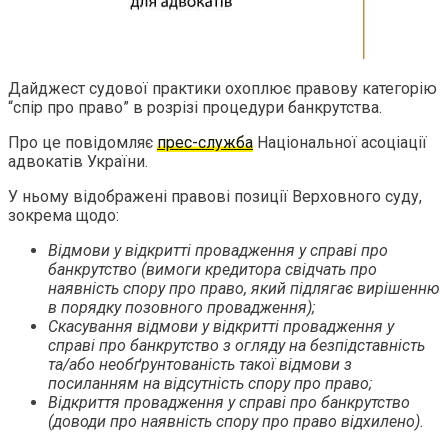
Дайджест судової практики охоплює правову категорію
“спір про право” в розрізі процедури банкрутства.
Про це повідомляє
прес-служба
Національної асоціації
адвокатів України.
У ньому відображені правові позиції Верховного суду,
зокрема щодо:
Відмови у відкритті провадження у справі про
банкрутство (вимоги кредитора свідчать про
наявність спору про право, який підлягає вирішенню
в порядку позовного провадження);
Скасування відмови у відкритті провадження у
справі про банкрутство з огляду на безпідставність
та/або необґрунтованість такої відмови з
посиланням на відсутність спору про право;
Відкриття провадження у справі про банкрутство
(доводи про наявність спору про право відхилено).