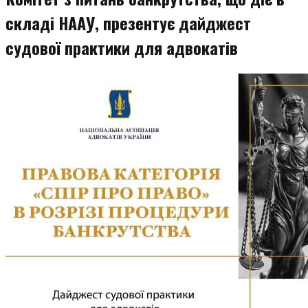
складі НААУ, презентує дайджест
судової практики для адвокатів