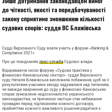
Лише дотримання законодавцем вимог
до чіткості, якості та передбачуваності
закону сприятиме зменшенню кількості
судових спорів: суддя ВС Блажівська
Судді Верховного Суду взяли участь у форумі «Banking &
Compliance 2021».
Про це повідомляє
прес-служба
Судової влади.
Відкриваючи сесію форуму «Судова практика у
фінансово-банківському секторі» суддя Верховного
суду Наталія Блажівська висловила побажання, щоб за її
результатами учасники заходу задумалися над питанням,
чи завжди звернення до суду у фінансово-банківських
спорах зумовлене недосконалістю українського
законодавства, чи причиною частіше стає небажання
громадян перед підписанням кожного договору,
прийняттям кожного важливого рішення радитися з