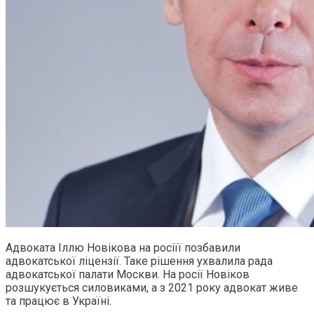
Адвоката Іллю Новікова на росіїї позбавили
адвокатської ліцензії. Таке рішення ухвалила рада
адвокатської палати Москви. На росії Новіков
розшукується силовиками, а з 2021 року адвокат живе
та працює в Україні.