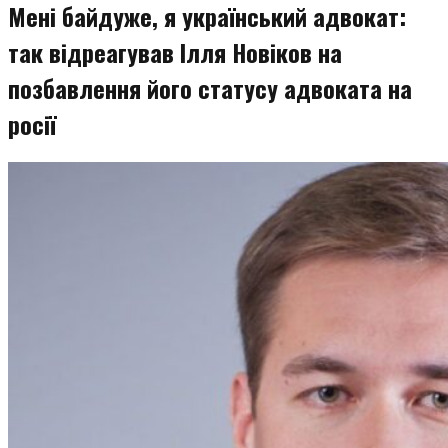
Мені байдуже, я український адвокат:
так відреагував Ілля Новіков на
позбавлення його статусу адвоката на
росії