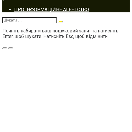
Footer
ПРО ІНФОРМАЦІЙНЕ АГЕНТСТВО
navigation
Шукати:
Почніть набирати ваш пошуковий запит та натисніть
Enter, щоб шукати. Натисніть Esc, щоб відмінити.
Меню