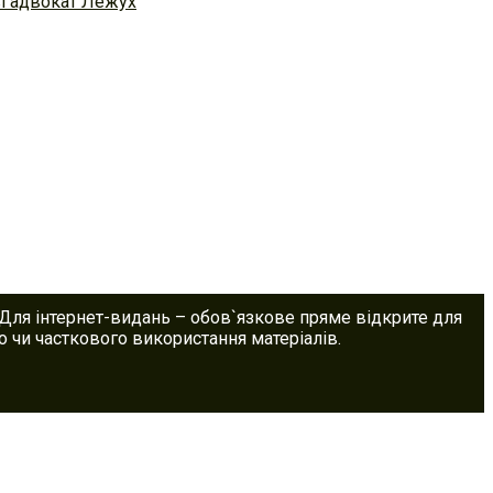
ві адвокат Лежух
 Для інтернет-видань – обов`язкове пряме відкрите для
 чи часткового використання матеріалів.