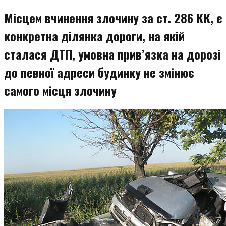
змісту
Місцем вчинення злочину за ст. 286 КК, є
конкретна ділянка дороги, на якій
сталася ДТП, умовна прив’язка на дорозі
до певної адреси будинку не змінює
самого місця злочину