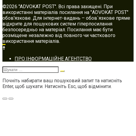
©2026 "ADVOKAT POST". Всі права захищені. При
використанні матеріалів посилання на "ADVOKAT POST"
обов'язкове. Для інтернет-видань – обов`язкове пряме
відкрите для пошукових систем гіперпосилання
безпосередньо на матеріал. Посилання має бути
розміщене незалежно від повного чи часткового
використання матеріалів.
Footer
ПРО ІНФОРМАЦІЙНЕ АГЕНТСТВО
navigation
Шукати:
Почніть набирати ваш пошуковий запит та натисніть
Enter, щоб шукати. Натисніть Esc, щоб відмінити.
Меню