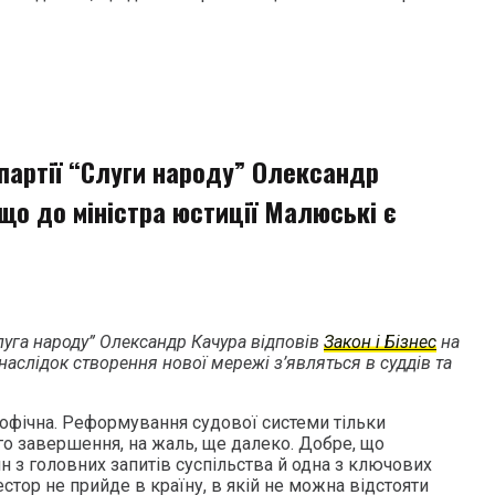
партії “Слуги народу” Олександр
що до міністра юстиції Малюські є
Слуга народу” Олександр Качура відповів
Закон і Бізнес
на
наслідок створення нової мережі з’являться в суддів та
рофічна. Реформування судової системи тільки
го завершення, на жаль, ще далеко. Добре, що
н з головних запитів суспільства й одна з ключових
тор не прийде в країну, в якій не можна відстояти