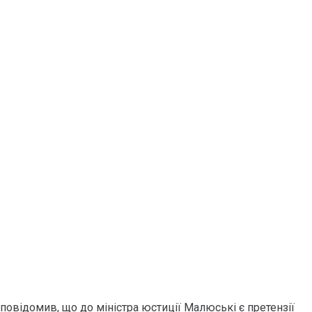
повідомив, що до міністра юстиції Малюські є претензії