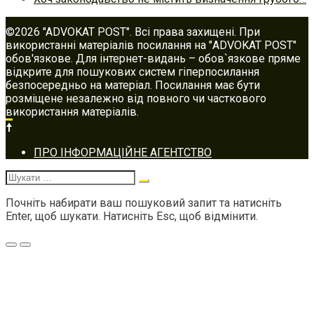
©2026 "ADVOKAT POST". Всі права захищені. При
використанні матеріалів посилання на "ADVOKAT POST"
обов'язкове. Для інтернет-видань – обов`язкове пряме
відкрите для пошукових систем гіперпосилання
безпосередньо на матеріал. Посилання має бути
розміщене незалежно від повного чи часткового
використання матеріалів.
Footer
ПРО ІНФОРМАЦІЙНЕ АГЕНТСТВО
navigation
Шукати:
Почніть набирати ваш пошуковий запит та натисніть
Enter, щоб шукати. Натисніть Esc, щоб відмінити.
Меню