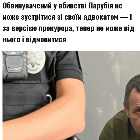
Обвинувачений у вбивстві Парубія не
може зустрітися зі своїм адвокатом — і
за версією прокурора, тепер не може від
нього і відмовитися