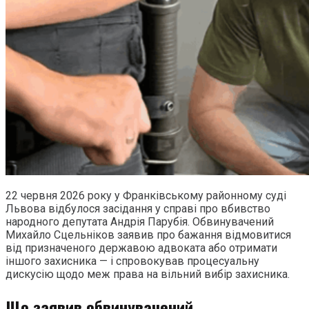
22 червня 2026 року у Франківському районному суді
Львова відбулося засідання у справі про вбивство
народного депутата Андрія Парубія. Обвинувачений
Михайло Сцельніков заявив про бажання відмовитися
від призначеного державою адвоката або отримати
іншого захисника — і спровокував процесуальну
дискусію щодо меж права на вільний вибір захисника.
Що заявив обвинувачений