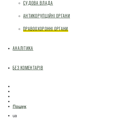
СУДОВА ВЛАДА
АНТИКОРУПЦІЙНІ ОРГАНИ
ПРАВООХОРОННІ ОРГАНИ
АНАЛІТИКА
БЕЗ КОМЕНТАРІВ
Facebook
Mail
Telegram
Feed
Пошук
ua