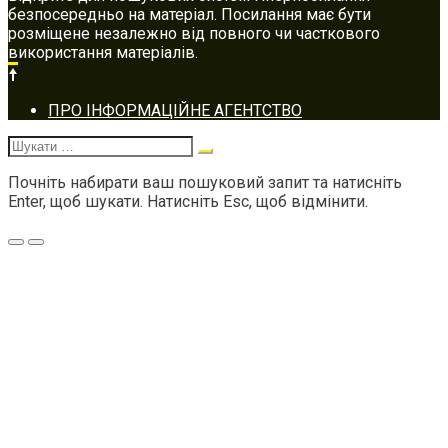
безпосередньо на матеріал. Посилання має бути
розміщене незалежно від повного чи часткового
використання матеріалів.
Footer
ПРО ІНФОРМАЦІЙНЕ АГЕНТСТВО
navigation
Шукати:
Почніть набирати ваш пошуковий запит та натисніть
Enter, щоб шукати. Натисніть Esc, щоб відмінити.
Меню