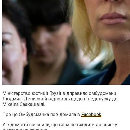
Міністерство юстиції Грузії відправило омбудсманці
Людмилі Денисовій відповідь щодо її недопуску до
Міхеіла Саакашвілі.
Про це Омбудсманка повідомила в
Facebook
.
У відомстві пояснили, що вона не входить до списку