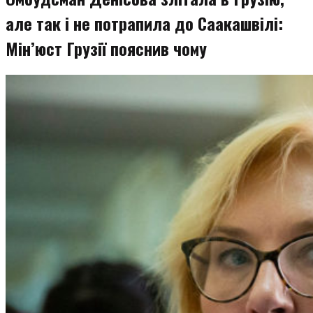
але так і не потрапила до Саакашвілі:
Мін’юст Грузії пояснив чому