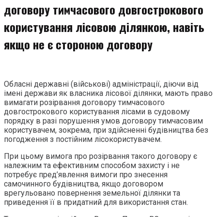
договору тимчасового довгострокового
користування лісовою ділянкою, навіть
якщо не є стороною договору
Обласні державні (військові) адміністрації, діючи від
імені держави як власника лісової ділянки, мають право
вимагати розірвання договору тимчасового
довгострокового користування лісами в судовому
порядку в разі порушення умов договору тимчасовим
користувачем, зокрема, при здійсненні будівництва без
погодження з постійним лісокористувачем.
При цьому вимога про розірвання такого договору є
належним та ефективним способом захисту і не
потребує пред’явлення вимоги про знесення
самочинного будівництва, якщо договором
врегульовано повернення земельної ділянки та
приведення її в придатний для використання стан.