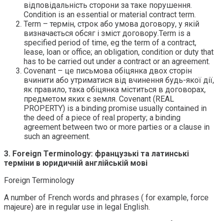
відповідальність сторони за таке порушення.
Condition is an essential or material contract term.
Term – термін, строк або умова договору, у якій
визначається обсяг і зміст договору.Term is a
specified period of time, eg the term of a contract,
lease, loan or office; an obligation, condition or duty that
has to be carried out under a contract or an agreement.
Covenant – це письмова обіцянка двох сторін
вчинити або утриматися від вчинення будь-якої дії,
як правило, така обіцянка міститься в договорах,
предметом яких є земля. Covenant (REAL
PROPERTY) is a binding promise usually contained in
the deed of a piece of real property; a binding
agreement between two or more parties or a clause in
such an agreement.
3. Foreign Terminology: французькі та латинські
терміни в юридичній англійській мові
Foreign Terminology
A number of French words and phrases ( for example, force
majeure) are in regular use in legal English.