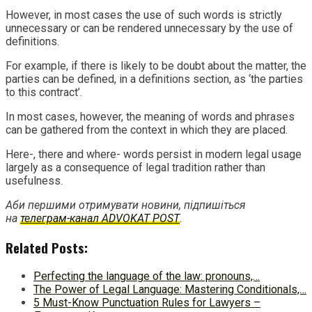
However, in most cases the use of such words is strictly
unnecessary or can be rendered unnecessary by the use of
definitions.
For example, if there is likely to be doubt about the matter, the
parties can be defined, in a definitions section, as ‘the parties
to this contract’.
In most cases, however, the meaning of words and phrases
can be gathered from the context in which they are placed.
Here-, there and where- words persist in modern legal usage
largely as a consequence of legal tradition rather than
usefulness.
Аби першими отримувати новини, підпишіться
на
телеграм-канал ADVOKAT POST
.
Related Posts:
Perfecting the language of the law: pronouns,…
The Power of Legal Language: Mastering Conditionals,…
5 Must-Know Punctuation Rules for Lawyers –