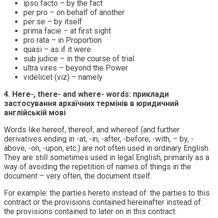
ipso facto – by the fact
per pro – on behalf of another
per se – by itself
prima facie – at first sight
pro rata – in Proportion
quasi – as if it were
sub judice – in the course of trial
ultra vires – beyond the Power
videlicet (viz) – namely
4. Here-, there- and where- words: приклади
застосування архаїчних термінів в юридичний
англійській мові
Words like hereof, thereof, and whereof (and further
derivatives ending in -at, -in, -after, -before, -with, – by, -
above, -on, -upon, etc.) are not often used in ordinary English.
They are still sometimes used in legal English, primarily as a
way of avoiding the repetition of names of things in the
document – very often, the document itself.
For example: the parties hereto instead of: the parties to this
contract or the provisions contained hereinafter instead of:
the provisions contained to later on in this contract.