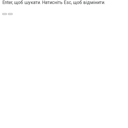
Enter, щоб шукати. Натисніть Esc, щоб відмінити.
Меню