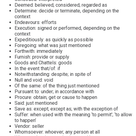
Deemed: believed; considered; regarded as
Determine: decide or terminate, depending on the
context
Endeavours: efforts
Execution: signed or performed, depending on the
context
Expeditiously: as quickly as possible
Foregoing: what was just mentioned
Forthwith: immediately
Furnish: provide or supply
Goods and Chattels: goods
In the event that/of: if
Notwithstanding: despite; in spite of
Null and void: void
Of the same: of the thing just mentioned
Pursuant to: under; in accordance with
Procure: obtain; get or cause to happen
Said: just mentioned
Save as: except; except as; with the exception of
Suffer: when used with the meaning ‘to permit’; ‘to allow
to happen’
Vendor: seller
Whomsoever: whoever; any person at all