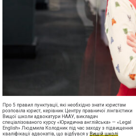
Про 5 правил пунктуації, які необхідно знати юристам
розповіла юрист, керівник Центру правничої лінгвістики
Вищої школи адвокатури НААУ, викладач
спеціалізованого курсу «Юридична англійська» — «Legal
English» Людмила Колодник під час заходу з підвищення
кваліфікації адвокатів, що відбувся у
Вищій школі