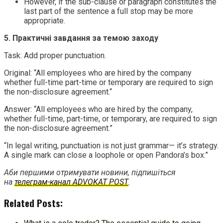
However, if the sub-clause or paragraph constitutes the
last part of the sentence a full stop may be more
appropriate.
5. Практичні завдання за темою заходу
Task: Add proper punctuation.
Original: “All employees who are hired by the company
whether full-time part-time or temporary are required to sign
the non-disclosure agreement.“
Answer: “All employees who are hired by the company,
whether full-time, part-time, or temporary, are required to sign
the non-disclosure agreement.”
“In legal writing, punctuation is not just grammar— it’s strategy.
A single mark can close a loophole or open Pandora’s box.”
Аби першими отримувати новини, підпишіться
на
телеграм-канал ADVOKAT POST
.
Related Posts: