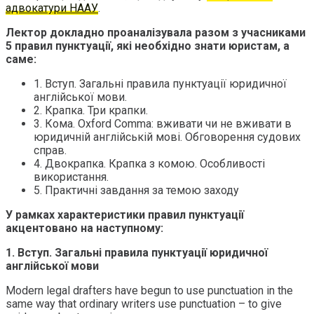
адвокатури НААУ
.
Лектор докладно проаналізувала разом з учасниками
5 правил пунктуації, які необхідно знати юристам, а
саме:
1. Вступ. Загальні правила пунктуації юридичної
англійської мови.
2. Крапка. Три крапки.
3. Кома. Oxford Comma: вживати чи не вживати в
юридичній англійській мові. Обговорення судових
справ.
4. Двокрапка. Крапка з комою. Особливості
використання.
5. Практичні завдання за темою заходу
У рамках характеристики правил пунктуації
акцентовано на наступному:
1. Вступ. Загальні правила пунктуації юридичної
англійської мови
Modern legal drafters have begun to use punctuation in the
same way that ordinary writers use punctuation – to give