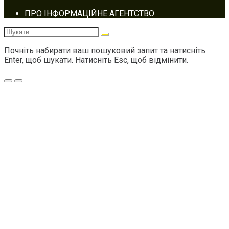
Footer
ПРО ІНФОРМАЦІЙНЕ АГЕНТСТВО
navigation
Шукати:
Почніть набирати ваш пошуковий запит та натисніть
Enter, щоб шукати. Натисніть Esc, щоб відмінити.
Меню