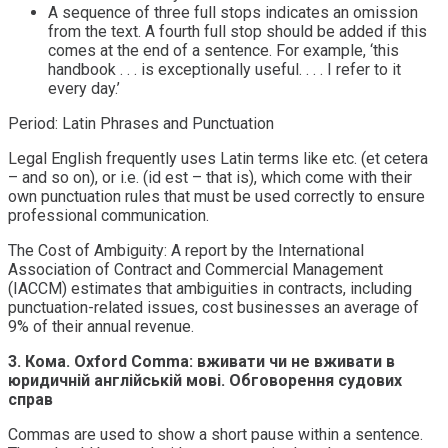
A sequence of three full stops indicates an omission
from the text. A fourth full stop should be added if this
comes at the end of a sentence. For example, ‘this
handbook . . . is exceptionally useful. . . . I refer to it
every day.’
Period: Latin Phrases and Punctuation
Legal English frequently uses Latin terms like etc. (et cetera
– and so on), or i.e. (id est – that is), which come with their
own punctuation rules that must be used correctly to ensure
professional communication.
The Cost of Ambiguity: A report by the International
Association of Contract and Commercial Management
(IACCM) estimates that ambiguities in contracts, including
punctuation-related issues, cost businesses an average of
9% of their annual revenue.
3. Кома. Oxford Comma: вживати чи не вживати в
юридичній англійській мові. Обговорення судових
справ
Commas are used to show a short pause within a sentence.