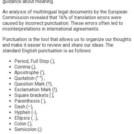
guidance about meaning.
An analysis of multilingual legal documents by the European
Commission revealed that 16% of translation errors were
caused by incorrect punctuation. These errors often led to
misinterpretations in international agreements.
Punctuation is the tool that allows us to organize our thoughts
and make it easier to review and share our ideas. The
standard English punctuation is as follows:
Period, Full Stop (.),
Comma (,),
Apostrophe (‘),
Quotation (‘’ ’’) ,
Question Mark (?),
Exclamation Mark (!),
Square brackets [ ],
Parenthesis ( ),
Dash (–),
Hyphen (-),
Ellipsis (…),
Colon (:),
Semicolon (;).