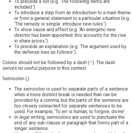
To precede a list (e.g. ‘The following items are
included:’).
To introduce a step from an introduction to a main theme
or from a general statement to a particular situation (e.g.
‘The remedy is simple: introduce new rules.’).
To show cause and effect (e.g. ‘An energetic new
director has been appointed: this accounts for the rise
in share prices.’).
To precede an explanation (e.g. ‘The argument used by
the defense was as follows:’).
Colons should not be followed by a dash (–). The dash
serves no useful purpose in this context.
Semicolon (;)
The semicolon is used to separate parts of a sentence
when a more distinct break is needed than can be
provided by a comma, but the parts of the sentence are
too closely connected for separate sentences to be
used. For example, ‘To err is human; to forgive, divine’.
In legal writing, semicolons are used to punctuate the
end of any sub-clause or paragraph that forms part of a
longer sentence.